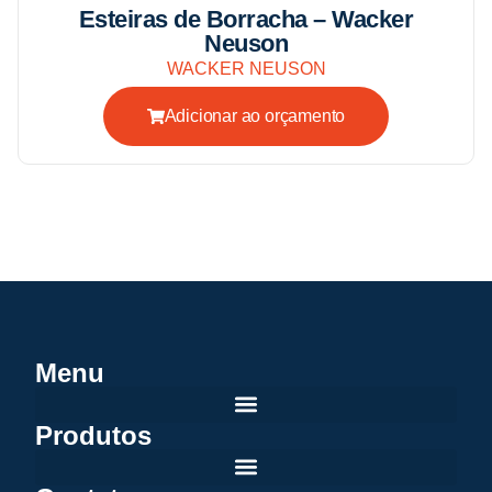
Esteiras de Borracha – Wacker
Neuson
WACKER NEUSON
Adicionar ao orçamento
Menu
Produtos