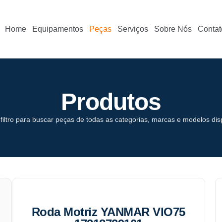
Home
Equipamentos
Peças
Serviços
Sobre Nós
Contat
Produtos
o filtro para buscar peças de todas as categorias, marcas e modelos dis
Roda Motriz YANMAR VIO75