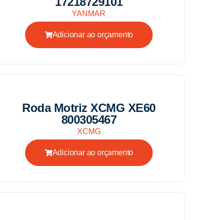
17218729101
YANMAR
Adicionar ao orçamento
Roda Motriz XCMG XE60
800305467
XCMG
Adicionar ao orçamento