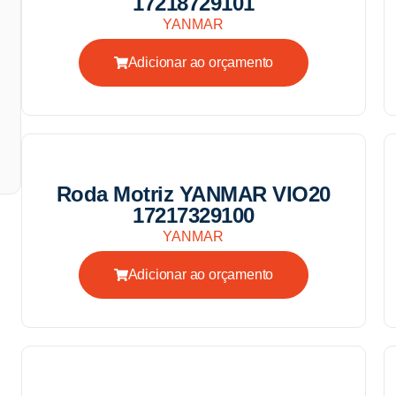
17218729101
YANMAR
Adicionar ao orçamento
Roda Motriz YANMAR VIO20
17217329100
YANMAR
Adicionar ao orçamento