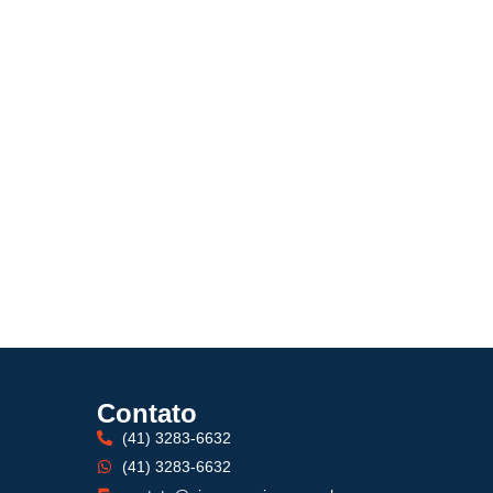
Contato
(41) 3283-6632
(41) 3283-6632