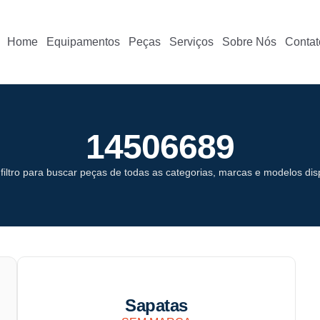
Home
Equipamentos
Peças
Serviços
Sobre Nós
Contat
14506689
o filtro para buscar peças de todas as categorias, marcas e modelos dis
Sapatas