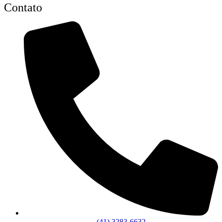
Contato
(41) 3283-6632