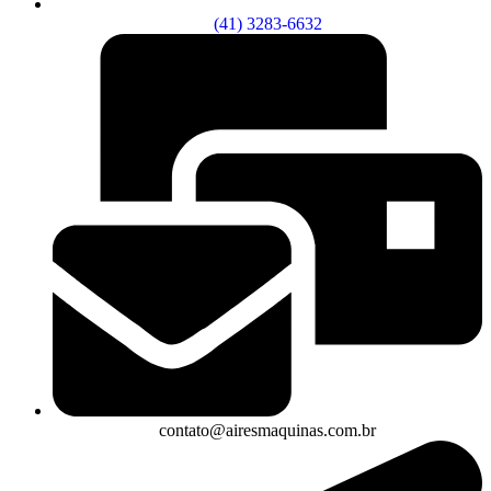
(41) 3283-6632
contato@airesmaquinas.com.br