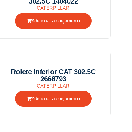
302.5C 1404022
CATERPILLAR
Adicionar ao orçamento
Rolete Inferior CAT 302.5C
2668793
CATERPILLAR
Adicionar ao orçamento