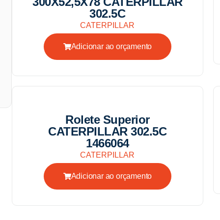
300X52,5X78 CATERPILLAR
302.5C
CATERPILLAR
Adicionar ao orçamento
Rolete Superior
CATERPILLAR 302.5C
1466064
CATERPILLAR
Adicionar ao orçamento