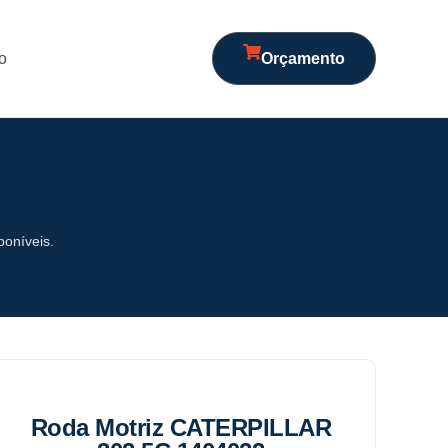
o
Orçamento
poníveis.
Roda Motriz CATERPILLAR