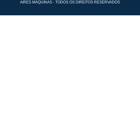
AIRES MÁQUINAS - TODOS OS DIREITOS RESERVADOS