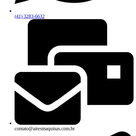
(41) 3283-6632
contato@airesmaquinas.com.br