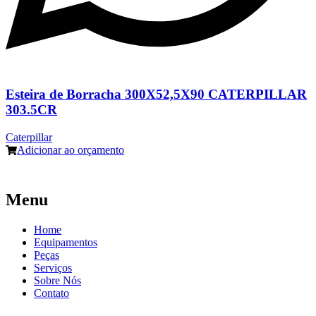
Esteira de Borracha 300X52,5X90 CATERPILLAR
303.5CR
Caterpillar
Adicionar ao orçamento
Menu
Home
Equipamentos
Peças
Serviços
Sobre Nós
Contato