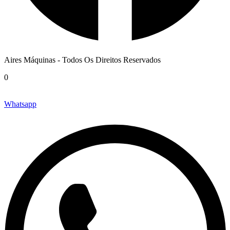
Aires Máquinas - Todos Os Direitos Reservados
0
Whatsapp