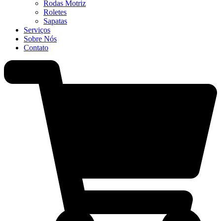
Rodas Motriz
Roletes
Sapatas
Serviços
Sobre Nós
Contato