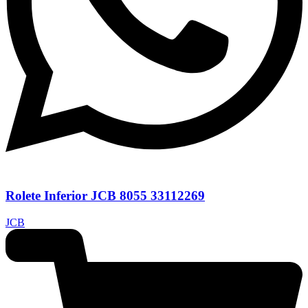
Rolete Inferior JCB 8055 33112269
JCB