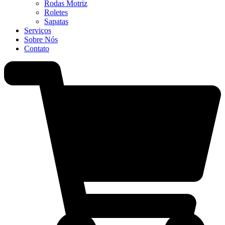
Rodas Motriz
Roletes
Sapatas
Serviços
Sobre Nós
Contato