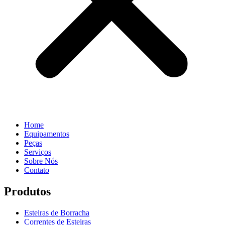
Home
Equipamentos
Peças
Serviços
Sobre Nós
Contato
Produtos
Esteiras de Borracha
Correntes de Esteiras