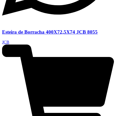
Esteira de Borracha 400X72,5X74 JCB 8055
JCB