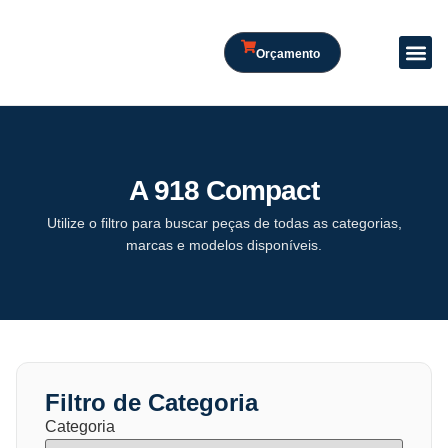
Orçamento
A 918 Compact
Utilize o filtro para buscar peças de todas as categorias,
marcas e modelos disponíveis.
Filtro de Categoria
Categoria