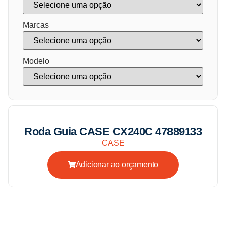
Marcas
Modelo
Roda Guia CASE CX240C 47889133
CASE
Adicionar ao orçamento