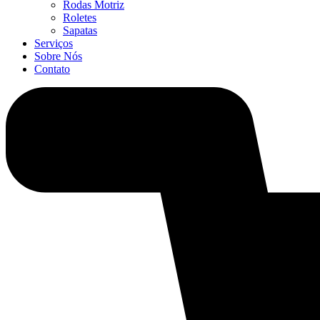
Rodas Motriz
Roletes
Sapatas
Serviços
Sobre Nós
Contato