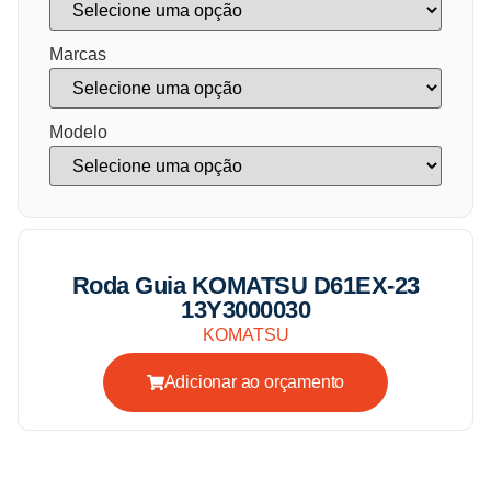
Marcas
Modelo
Roda Guia KOMATSU D61EX-23
13Y3000030
KOMATSU
Adicionar ao orçamento