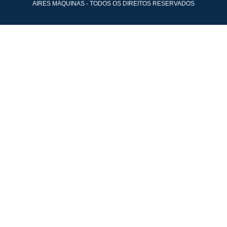
AIRES MÁQUINAS - TODOS OS DIREITOS RESERVADOS