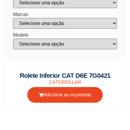
Marcas
Modelo
Rolete Inferior CAT D6E 7G0421
CATERPILLAR
Adicionar ao orçamento