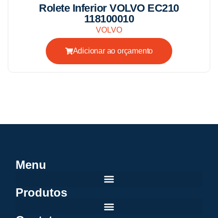
Rolete Inferior VOLVO EC210
118100010
VOLVO
Adicionar ao orçamento
Menu
Produtos