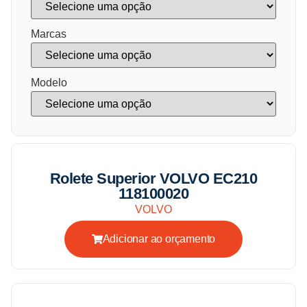
Marcas
Modelo
Rolete Superior VOLVO EC210
118100020
VOLVO
Adicionar ao orçamento