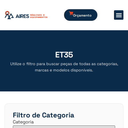
Orçamento
ET35
Utilize o filtro para buscar peças de todas as categorias,
marcas e modelos disponíveis.
Filtro de Categoria
Categoria