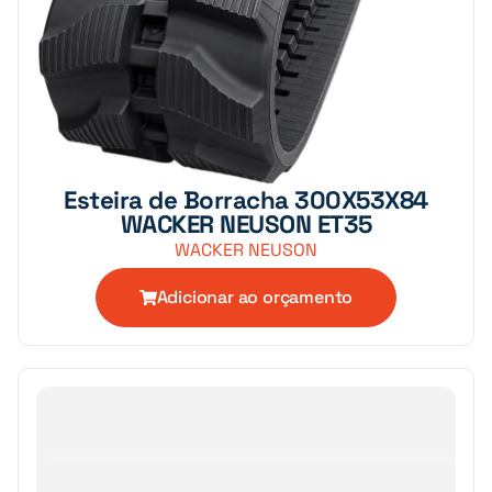
Esteira de Borracha 300X53X84
WACKER NEUSON ET35
WACKER NEUSON
Adicionar ao orçamento