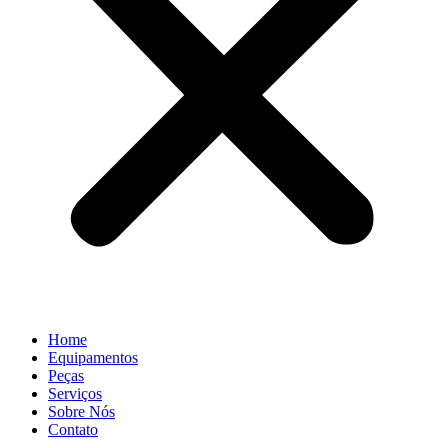
Home
Equipamentos
Peças
Serviços
Sobre Nós
Contato