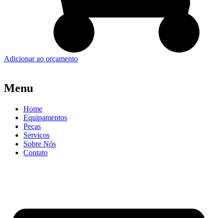
Adicionar ao orçamento
Menu
Home
Equipamentos
Peças
Serviços
Sobre Nós
Contato