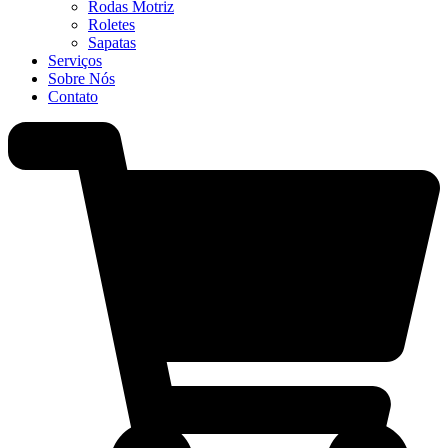
Rodas Motriz
Roletes
Sapatas
Serviços
Sobre Nós
Contato