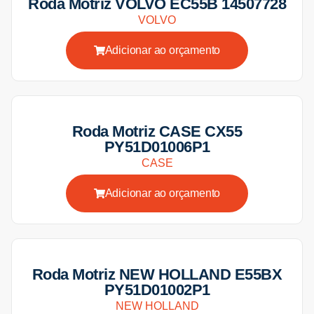
Roda Motriz VOLVO EC55B 14507728
VOLVO
Adicionar ao orçamento
Roda Motriz CASE CX55
PY51D01006P1
CASE
Adicionar ao orçamento
Roda Motriz NEW HOLLAND E55BX
PY51D01002P1
NEW HOLLAND