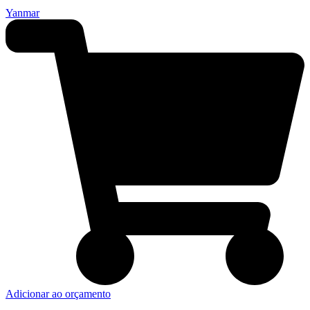
Yanmar
Adicionar ao orçamento