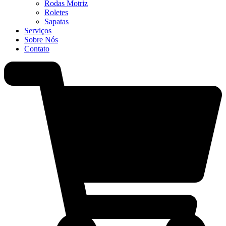
Rodas Motriz
Roletes
Sapatas
Serviços
Sobre Nós
Contato