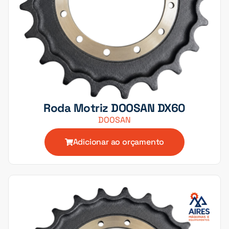
Roda Motriz DOOSAN DX60
DOOSAN
Adicionar ao orçamento