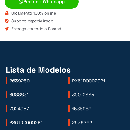
Pedir no Whatsapp
Orçamento 100% online
Suporte especializado
Entrega em todo o Paraná
Lista de Modelos
2639250
PX61D00029P1
6988831
390-2335
7024957
1535982
PS61D00002P1
2639262