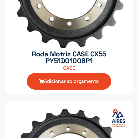
Roda Motriz CASE CX55
PY51D01006P1
CASE
Adicionar ao orçamento