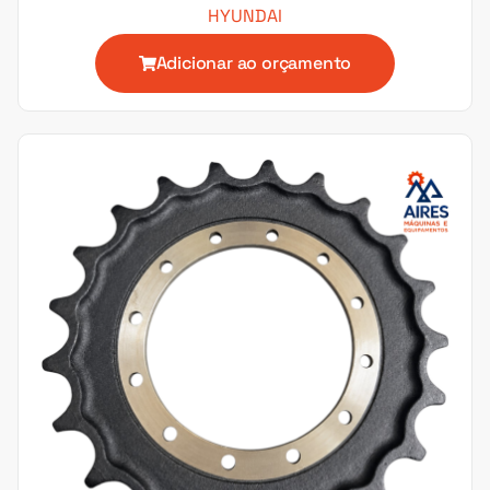
HYUNDAI
Adicionar ao orçamento