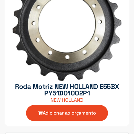
Roda Motriz NEW HOLLAND E55BX
PY51D01002P1
NEW HOLLAND
Adicionar ao orçamento