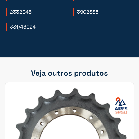
2332048
3902335
331/48024
Veja outros produtos