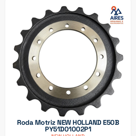
Roda Motriz NEW HOLLAND E50B
PY51D01002P1