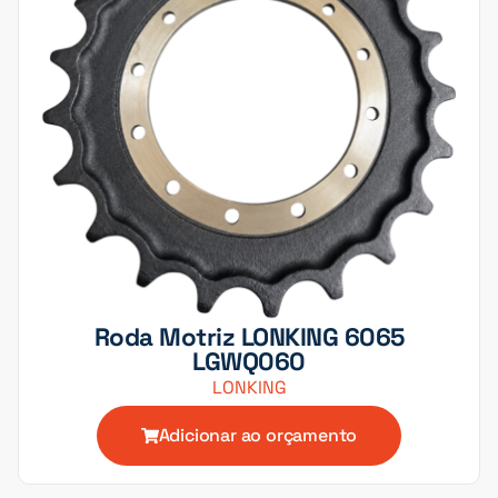
Roda Motriz LONKING 6065
LGWQ060
LONKING
Adicionar ao orçamento