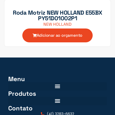
Roda Motriz NEW HOLLAND E55BX
PY51D01002P1
NEW HOLLAND
Adicionar ao orçamento
Menu
Produtos
Contato
(41) 3283-6632