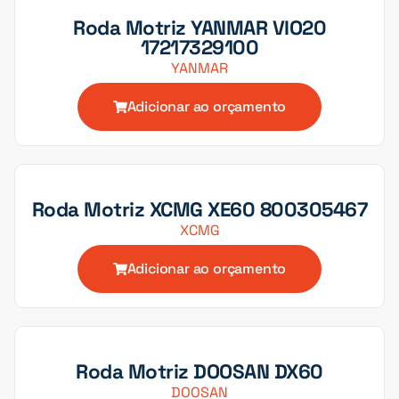
Roda Motriz YANMAR VIO20
17217329100
YANMAR
Adicionar ao orçamento
Roda Motriz XCMG XE60 800305467
XCMG
Adicionar ao orçamento
Roda Motriz DOOSAN DX60
DOOSAN