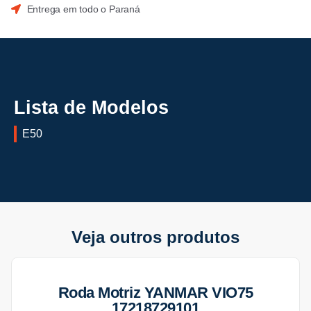
Entrega em todo o Paraná
Lista de Modelos
E50
Veja outros produtos
Roda Motriz YANMAR VIO75
17218729101