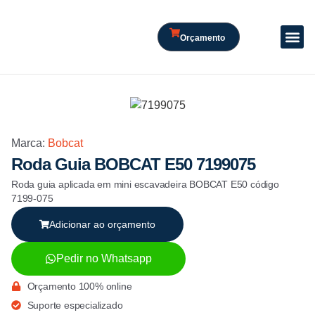
Orçamento
Marca:
Bobcat
Roda Guia BOBCAT E50 7199075
Roda guia aplicada em mini escavadeira BOBCAT E50 código
7199-075
Adicionar ao orçamento
Pedir no Whatsapp
Orçamento 100% online
Suporte especializado