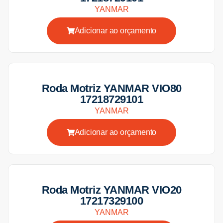
YANMAR
Adicionar ao orçamento
Roda Motriz YANMAR VIO80
17218729101
YANMAR
Adicionar ao orçamento
Roda Motriz YANMAR VIO20
17217329100
YANMAR