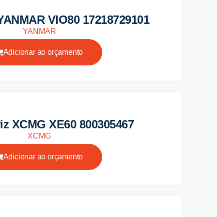
 YANMAR VIO80 17218729101
YANMAR
Adicionar ao orçamento
iz XCMG XE60 800305467
XCMG
Adicionar ao orçamento