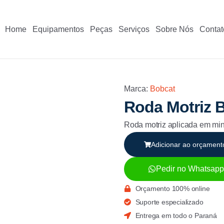
Home
Equipamentos
Peças
Serviços
Sobre Nós
Contat
Marca:
Bobcat
Roda Motriz 
Roda motriz aplicada em mi
Adicionar ao orçament
Pedir no Whatsapp
Orçamento 100% online
Suporte especializado
Entrega em todo o Paraná