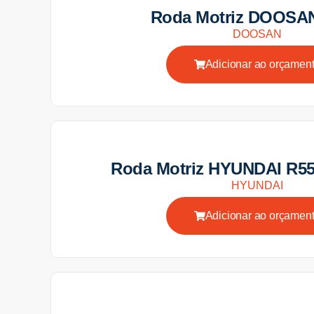
Roda Motriz DOOSA
DOOSAN
Adicionar ao orçamen
Roda Motriz HYUNDAI R5
HYUNDAI
Adicionar ao orçamen