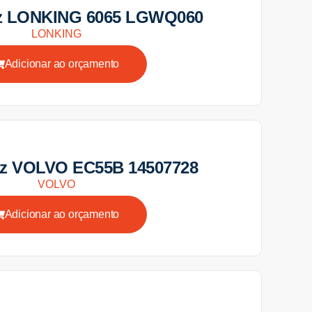
iz LONKING 6065 LGWQ060
LONKING
Adicionar ao orçamento
iz VOLVO EC55B 14507728
VOLVO
Adicionar ao orçamento