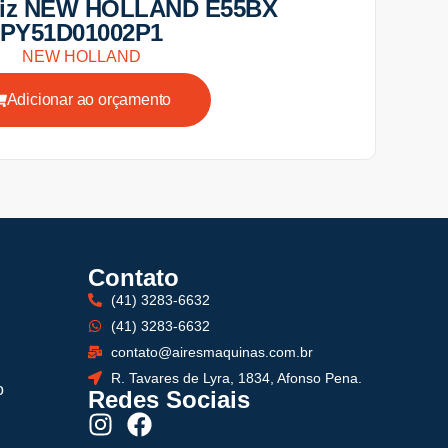
riz NEW HOLLAND E55BX
PY51D01002P1
NEW HOLLAND
Adicionar ao orçamento
Contato
(41) 3283-6632
(41) 3283-6632
contato@airesmaquinas.com.br
R. Tavares de Lyra, 1834, Afonso Pena.
o
Redes Sociais