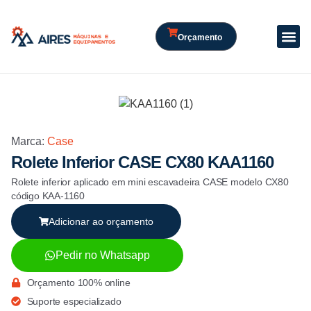
Orçamento
Marca:
Case
Rolete Inferior CASE CX80 KAA1160
Rolete inferior aplicado em mini escavadeira CASE modelo CX80
código KAA-1160
Adicionar ao orçamento
Pedir no Whatsapp
Orçamento 100% online
Suporte especializado