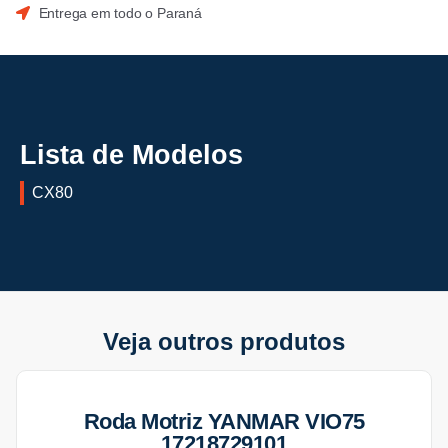
Entrega em todo o Paraná
Lista de Modelos
CX80
Veja outros produtos
Roda Motriz YANMAR VIO75
17218729101