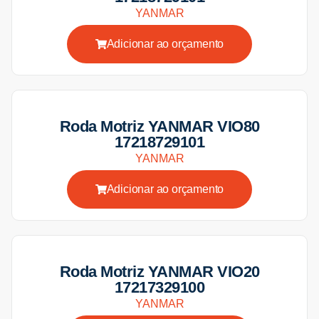
YANMAR
Adicionar ao orçamento
Roda Motriz YANMAR VIO80
17218729101
YANMAR
Adicionar ao orçamento
Roda Motriz YANMAR VIO20
17217329100
YANMAR