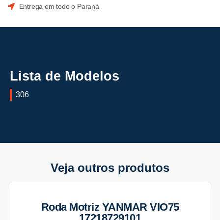
Entrega em todo o Paraná
Lista de Modelos
306
Veja outros produtos
Roda Motriz YANMAR VIO75
17218729101