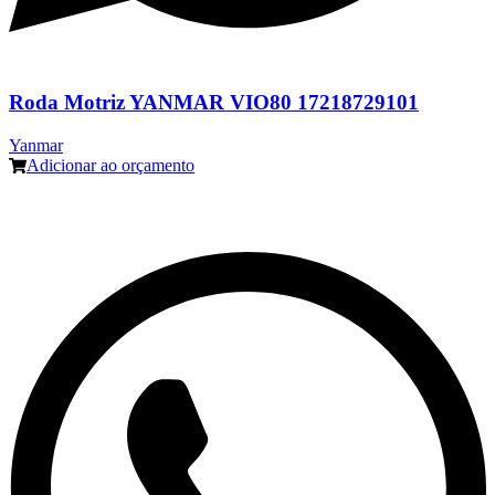
Roda Motriz YANMAR VIO80 17218729101
Yanmar
Adicionar ao orçamento