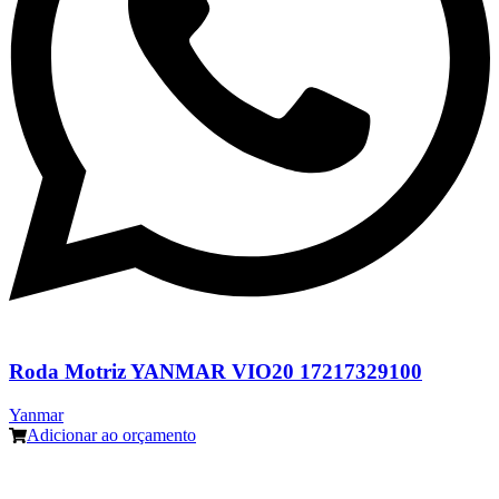
Roda Motriz YANMAR VIO20 17217329100
Yanmar
Adicionar ao orçamento