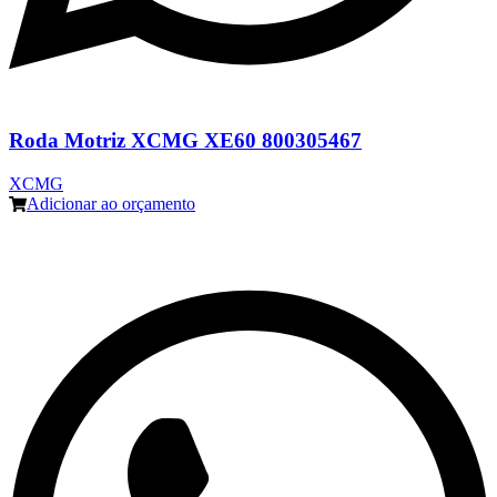
Roda Motriz XCMG XE60 800305467
XCMG
Adicionar ao orçamento