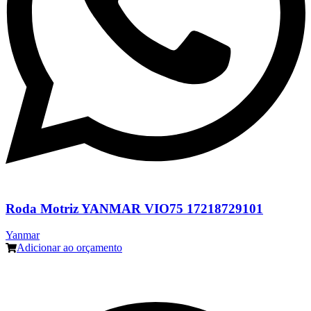
Roda Motriz YANMAR VIO75 17218729101
Yanmar
Adicionar ao orçamento