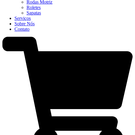
Rodas Motriz
Roletes
Sapatas
Serviços
Sobre Nós
Contato