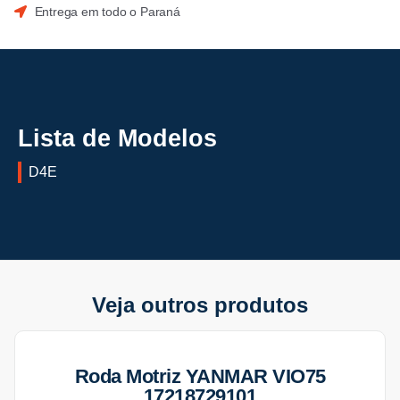
Entrega em todo o Paraná
Lista de Modelos
D4E
Veja outros produtos
Roda Motriz YANMAR VIO75
17218729101