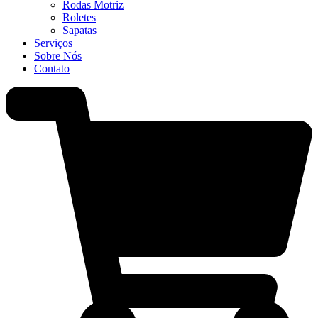
Rodas Motriz
Roletes
Sapatas
Serviços
Sobre Nós
Contato