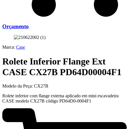
Orçamento
Marca:
Case
Rolete Inferior Flange Ext
CASE CX27B PD64D00004F1
Modelo da Peça:
CX27B
Rolete inferior com flange externa aplicado em mini escavadeira
CASE modelo CX27B código PD64D0-0004F1