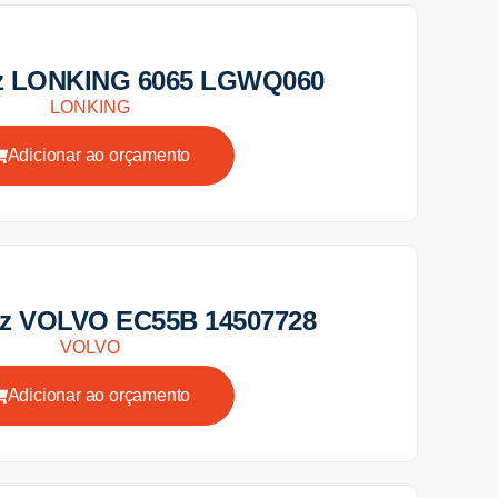
iz LONKING 6065 LGWQ060
LONKING
Adicionar ao orçamento
iz VOLVO EC55B 14507728
VOLVO
Adicionar ao orçamento