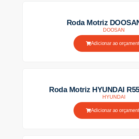
Roda Motriz DOOSA
DOOSAN
Adicionar ao orçamen
Roda Motriz HYUNDAI R5
HYUNDAI
Adicionar ao orçamen