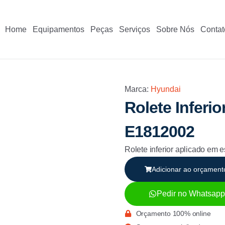
Home
Equipamentos
Peças
Serviços
Sobre Nós
Contat
Marca:
Hyundai
Rolete Infer
E1812002
Rolete inferior aplicado e
Adicionar ao orçament
Pedir no Whatsapp
Orçamento 100% online