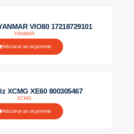
 YANMAR VIO80 17218729101
YANMAR
Adicionar ao orçamento
iz XCMG XE60 800305467
XCMG
Adicionar ao orçamento