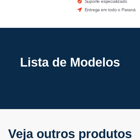
Suporte especializado
Entrega em todo o Paraná
Lista de Modelos
Veja outros produtos