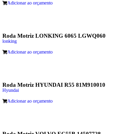
Adicionar ao orçamento
Roda Motriz LONKING 6065 LGWQ060
lonking
Adicionar ao orçamento
Roda Motriz HYUNDAI R55 81M910010
Hyundai
Adicionar ao orçamento
Roda Motriz VOLVO EC55B 14507728