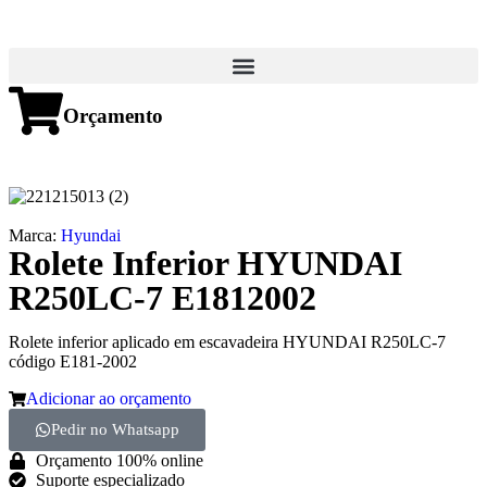
Orçamento
Marca:
Hyundai
Rolete Inferior HYUNDAI
R250LC-7 E1812002
Rolete inferior aplicado em escavadeira HYUNDAI R250LC-7
código E181-2002
Adicionar ao orçamento
Pedir no Whatsapp
Orçamento 100% online
Suporte especializado