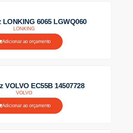
iz LONKING 6065 LGWQ060
LONKING
Adicionar ao orçamento
iz VOLVO EC55B 14507728
VOLVO
Adicionar ao orçamento