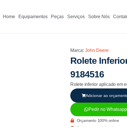
Home
Equipamentos
Peças
Serviços
Sobre Nós
Contat
Marca:
John Deere
Rolete Infer
9184516
Rolete inferior aplicado e
Adicionar ao orçament
Pedir no Whatsapp
Orçamento 100% online