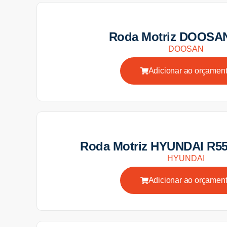
Roda Motriz DOOSA
DOOSAN
Adicionar ao orçamen
Roda Motriz HYUNDAI R5
HYUNDAI
Adicionar ao orçamen