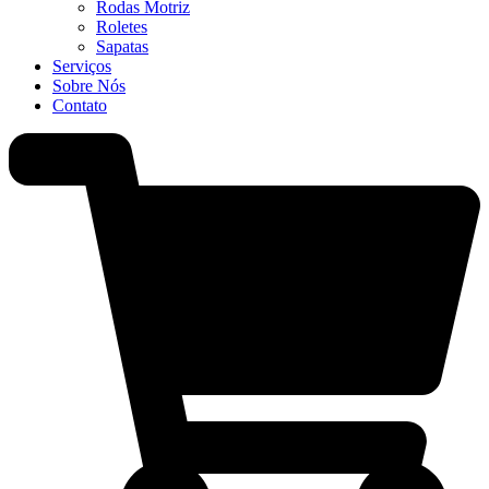
Rodas Motriz
Roletes
Sapatas
Serviços
Sobre Nós
Contato