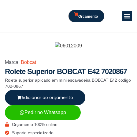
Orçamento
Marca:
Bobcat
Rolete Superior BOBCAT E42 7020867
Rolete superior aplicado em mini escavadeira BOBCAT E42 código
702-0867
Adicionar ao orçamento
Pedir no Whatsapp
Orçamento 100% online
Suporte especializado