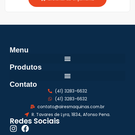
Menu
Produtos
Contato
(41) 3283-6632
(41) 3283-6632
contato@airesmaquinas.com.br
R. Tavares de Lyra, 1834, Afonso Pena.
Redes Sociais