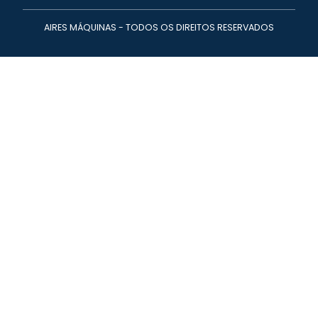
AIRES MÁQUINAS - TODOS OS DIREITOS RESERVADOS