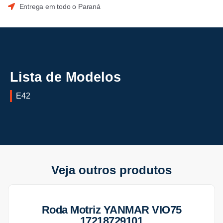
Entrega em todo o Paraná
Lista de Modelos
E42
Veja outros produtos
Roda Motriz YANMAR VIO75
17218729101