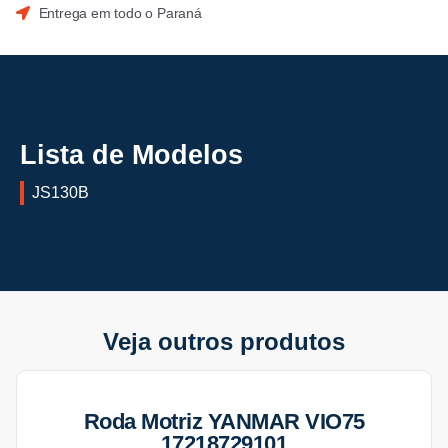
Entrega em todo o Paraná
Lista de Modelos
JS130B
Veja outros produtos
Roda Motriz YANMAR VIO75
17218729101