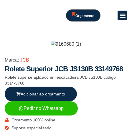
Orçamento
Marca:
JCB
Rolete Superior JCB JS130B 33149768
Rolete superior aplicado em escavadeira JCB JS130B código
3314-9768
Adicionar ao orçamento
Pedir no Whatsapp
Orçamento 100% online
Suporte especializado