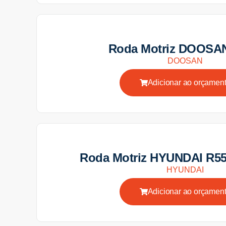
Roda Motriz DOOSA
DOOSAN
Adicionar ao orçamen
Roda Motriz HYUNDAI R5
HYUNDAI
Adicionar ao orçamen