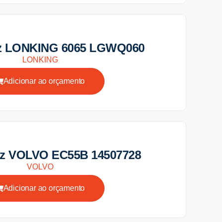
iz LONKING 6065 LGWQ060
LONKING
Adicionar ao orçamento
iz VOLVO EC55B 14507728
VOLVO
Adicionar ao orçamento