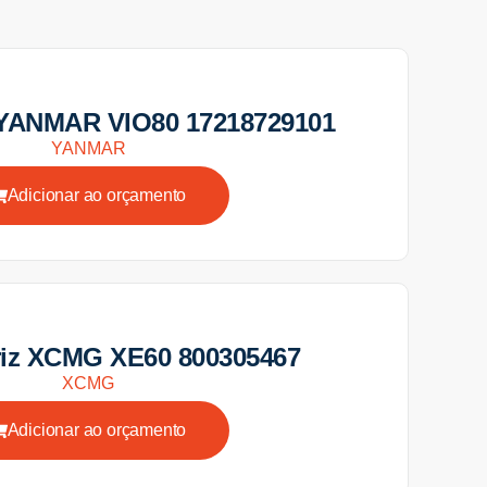
 YANMAR VIO80 17218729101
YANMAR
Adicionar ao orçamento
iz XCMG XE60 800305467
XCMG
Adicionar ao orçamento