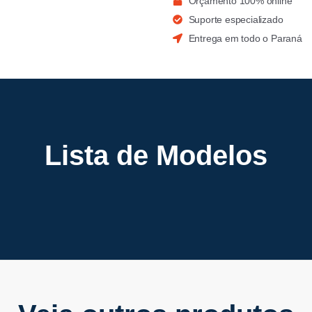
Orçamento 100% online
Suporte especializado
Entrega em todo o Paraná
Lista de Modelos