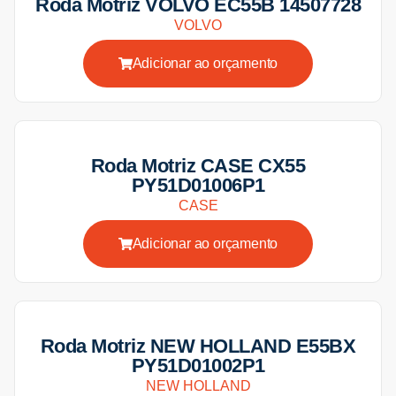
Roda Motriz VOLVO EC55B 14507728
VOLVO
Adicionar ao orçamento
Roda Motriz CASE CX55
PY51D01006P1
CASE
Adicionar ao orçamento
Roda Motriz NEW HOLLAND E55BX
PY51D01002P1
NEW HOLLAND