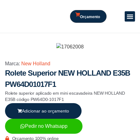
Orçamento
Marca:
New Holland
Rolete Superior NEW HOLLAND E35B
PW64D01017F1
Rolete superior aplicado em mini escavadeira NEW HOLLAND
E35B código PW64D0-1017F1
Adicionar ao orçamento
Pedir no Whatsapp
Orçamento 100% online