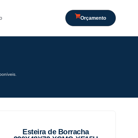
o
Orçamento
poníveis.
Esteira de Borracha