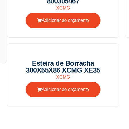
800305467
XCMG
Adicionar ao orçamento
Esteira de Borracha
300X55X86 XCMG XE35
XCMG
Adicionar ao orçamento