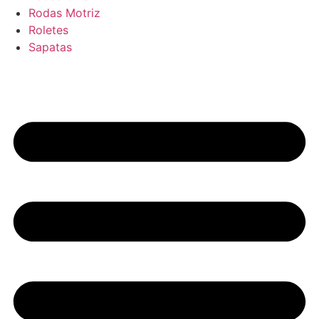
Rodas Motriz
Roletes
Sapatas