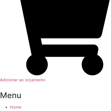
Adicionar ao orçamento
Menu
Home