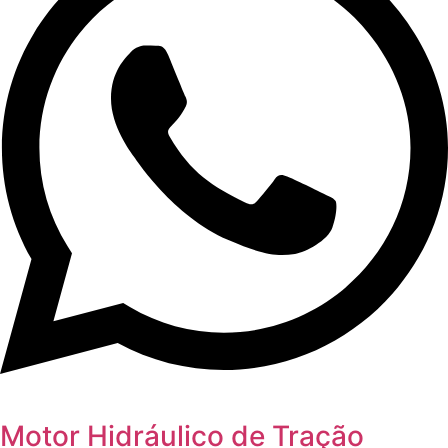
Motor Hidráulico de Tração