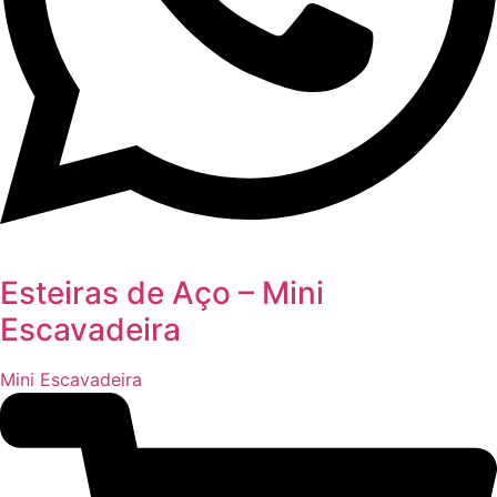
Esteiras de Aço – Mini
Escavadeira
Mini Escavadeira