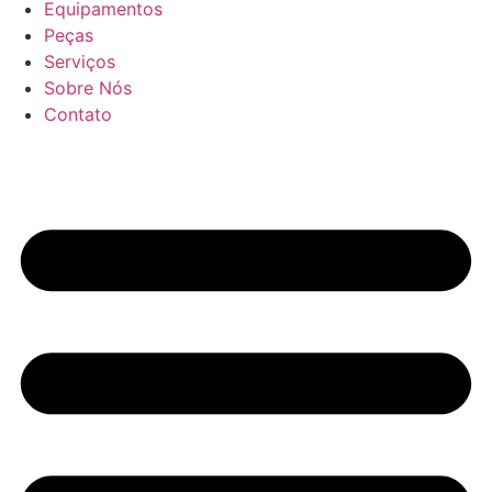
Equipamentos
Peças
Serviços
Sobre Nós
Contato