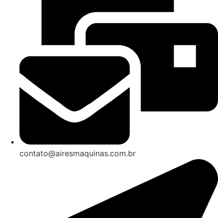
contato@airesmaquinas.com.br