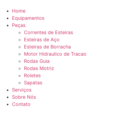
Ir
para
Home
o
Equipamentos
conteúdo
Peças
Correntes de Esteiras
Esteiras de Aço
Esteiras de Borracha
Motor Hidraulico de Tracao
Rodas Guia
Rodas Motriz
Roletes
Sapatas
Serviços
Sobre Nós
Contato