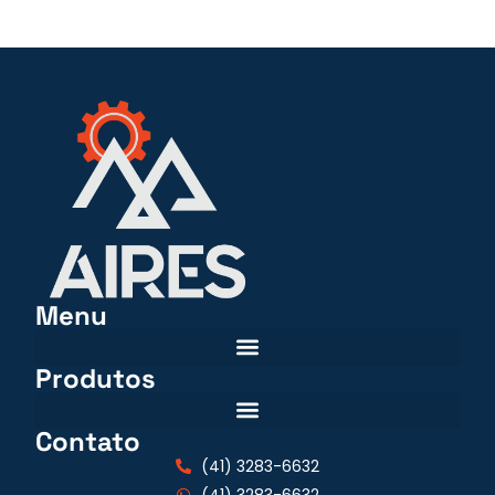
Menu
Produtos
Contato
(41) 3283-6632
(41) 3283-6632