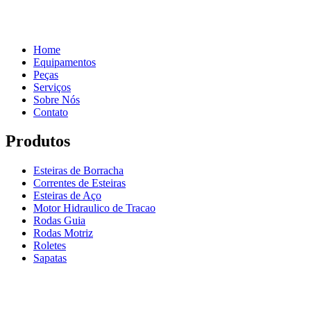
Home
Equipamentos
Peças
Serviços
Sobre Nós
Contato
Produtos
Esteiras de Borracha
Correntes de Esteiras
Esteiras de Aço
Motor Hidraulico de Tracao
Rodas Guia
Rodas Motriz
Roletes
Sapatas