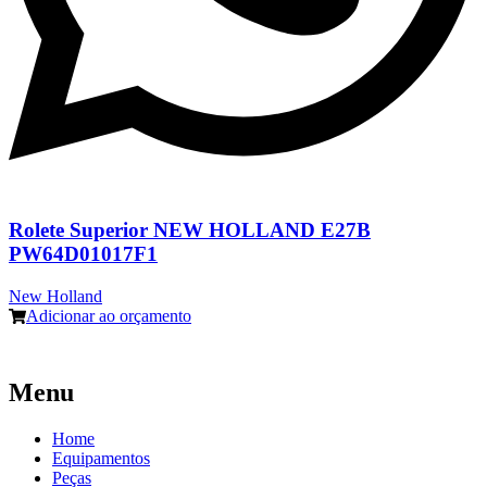
Rolete Superior NEW HOLLAND E27B
PW64D01017F1
New Holland
Adicionar ao orçamento
Menu
Home
Equipamentos
Peças