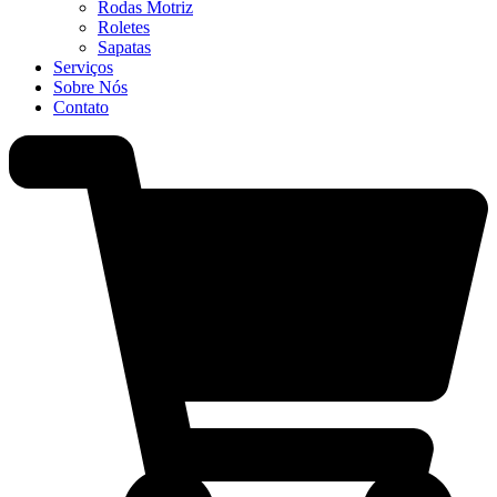
Rodas Motriz
Roletes
Sapatas
Serviços
Sobre Nós
Contato