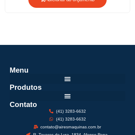
Menu
Produtos
Contato
(41) 3283-6632
(41) 3283-6632
contato@airesmaquinas.com.br
R. Tavares de Lyra, 1834, Afonso Pena.