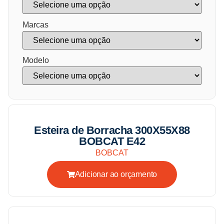
Marcas
Modelo
Esteira de Borracha 300X55X88
BOBCAT E42
BOBCAT
Adicionar ao orçamento