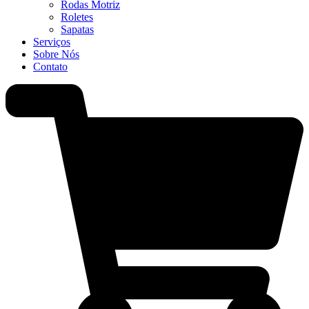
Rodas Motriz
Roletes
Sapatas
Serviços
Sobre Nós
Contato