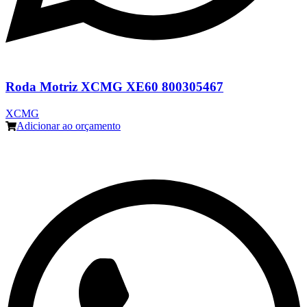
Roda Motriz XCMG XE60 800305467
XCMG
Adicionar ao orçamento