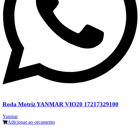
Roda Motriz YANMAR VIO20 17217329100
Yanmar
Adicionar ao orçamento