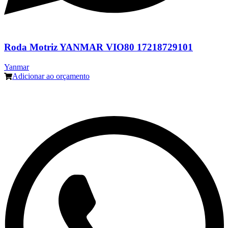
Roda Motriz YANMAR VIO80 17218729101
Yanmar
Adicionar ao orçamento