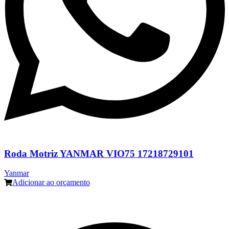
Roda Motriz YANMAR VIO75 17218729101
Yanmar
Adicionar ao orçamento