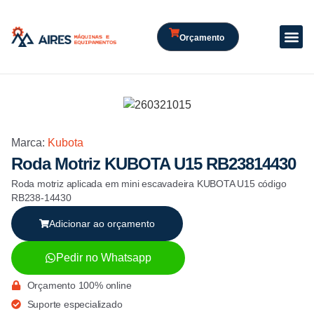
Orçamento
Marca:
Kubota
Roda Motriz KUBOTA U15 RB23814430
Roda motriz aplicada em mini escavadeira KUBOTA U15 código
RB238-14430
Adicionar ao orçamento
Pedir no Whatsapp
Orçamento 100% online
Suporte especializado