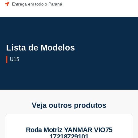
Entrega em todo o Paraná
Lista de Modelos
U15
Veja outros produtos
Roda Motriz YANMAR VIO75
17218729101