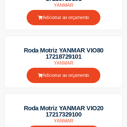
YANMAR
Adicionar ao orçamento
Roda Motriz YANMAR VIO80
17218729101
YANMAR
Adicionar ao orçamento
Roda Motriz YANMAR VIO20
17217329100
YANMAR