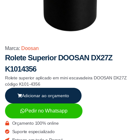
Marca:
Doosan
Rolete Superior DOOSAN DX27Z
K1014356
Rolete superior aplicado em mini escavadeira DOOSAN DX27Z
código K101-4356
Adicionar ao orçamento
Pedir no Whatsapp
Orçamento 100% online
Suporte especializado