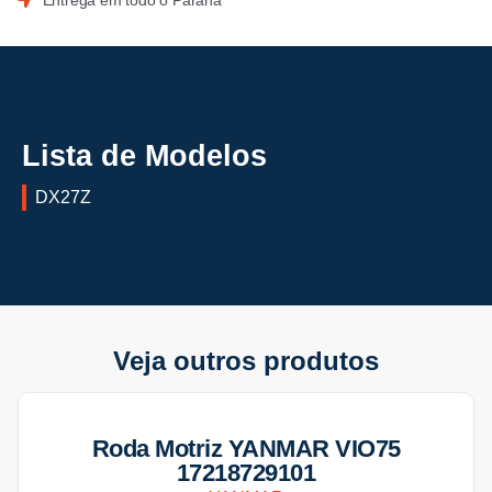
Entrega em todo o Paraná
Lista de Modelos
DX27Z
Veja outros produtos
Roda Motriz YANMAR VIO75
17218729101